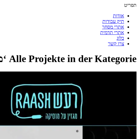
תפריט
אודות
תיק עבודות
אתרי מסחר
אתרי תדמית
בלוג
צרו קשר
Alle Projekte in der Kategorie ‘
מ